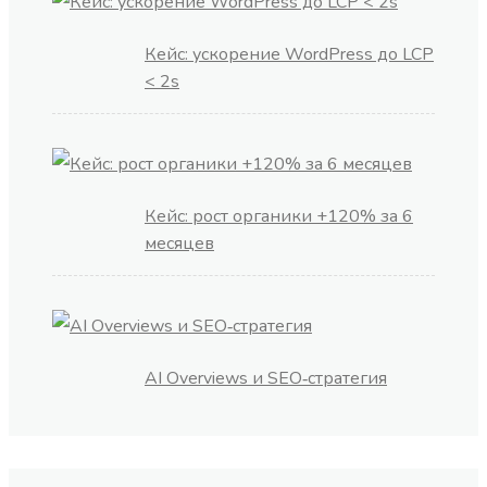
Кейс: ускорение WordPress до LCP
< 2s
Кейс: рост органики +120% за 6
месяцев
AI Overviews и SEO‑стратегия