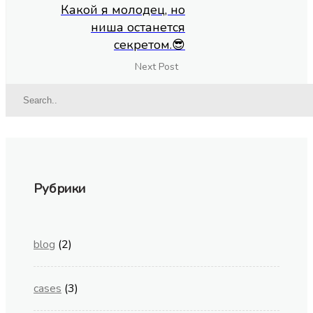
Какой я молодец, но
ниша останется
секретом.😎
Next Post
Рубрики
blog
(2)
cases
(3)