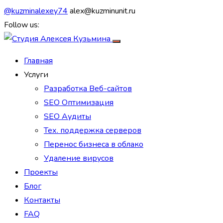
@kuzminalexey74
alex@kuzminunit.ru
Follow us:
Главная
Услуги
Разработка Веб-сайтов
SEO Оптимизация
SEO Аудиты
Тех. поддержка серверов
Перенос бизнеса в облако
Удаление вирусов
Проекты
Блог
Контакты
FAQ